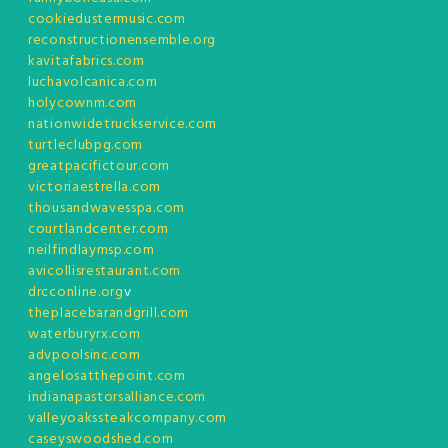
cookiedustermusic.com
reconstructionensemble.org
kavitafabrics.com
luchavolcanica.com
holycownm.com
nationwidetruckservice.com
turtleclubpg.com
greatpacifictour.com
victoriaestrella.com
thousandwavesspa.com
courtlandcenter.com
neilfindlaymsp.com
avicollisrestaurant.com
drcconline.org
v
theplacebarandgrill.com
waterburyrx.com
advpoolsinc.com
angelosatthepoint.com
indianapastorsalliance.com
valleyoakssteakcompany.com
caseyswoodshed.com