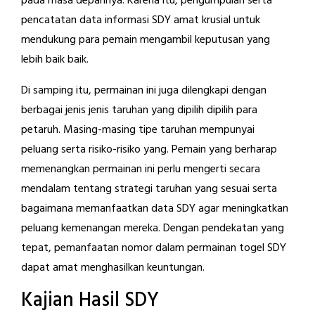
pada masa depannya. Karena itu, pengumpulan serta
pencatatan data informasi SDY amat krusial untuk
mendukung para pemain mengambil keputusan yang
lebih baik baik.
Di samping itu, permainan ini juga dilengkapi dengan
berbagai jenis jenis taruhan yang dipilih dipilih para
petaruh. Masing-masing tipe taruhan mempunyai
peluang serta risiko-risiko yang. Pemain yang berharap
memenangkan permainan ini perlu mengerti secara
mendalam tentang strategi taruhan yang sesuai serta
bagaimana memanfaatkan data SDY agar meningkatkan
peluang kemenangan mereka. Dengan pendekatan yang
tepat, pemanfaatan nomor dalam permainan togel SDY
dapat amat menghasilkan keuntungan.
Kajian Hasil SDY