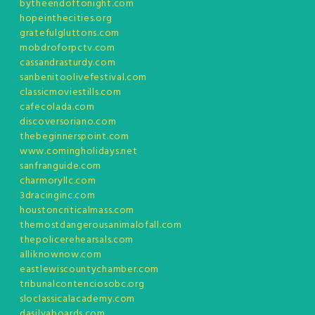
bytheendoftonight.com
hopeinthecities.org
gratefulgluttons.com
mobdroforpctv.com
cassandrasturdy.com
sanbenitoolivefestival.com
classicmoviestills.com
cafecolada.com
discoversoriano.com
thebeginnerspoint.com
www.comingholidays.net
sanfranguide.com
charmoryllc.com
3dracinginc.com
houstoncriticalmass.com
themostdangerousanimalofall.com
thepolicerehearsals.com
alliknownow.com
eastlewiscountychamber.com
tribunalcontenciosobc.org
sloclassicalacademy.com
dasilvaboards.com