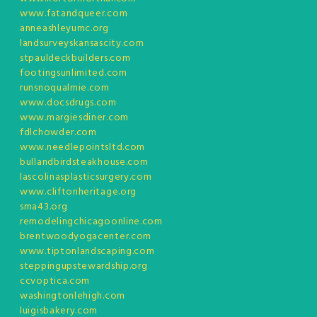
www.fatandqueer.com
anneashleyumc.org
landsurveyskansascity.com
stpauldeckbuilders.com
footingsunlimited.com
runsnoqualmie.com
www.docsdrugs.com
www.margiesdiner.com
fdlchowder.com
www.needlepointsltd.com
bullandbirdsteakhouse.com
lascolinasplasticsurgery.com
www.cliftonheritage.org
sma43.org
remodelingchicagoonline.com
brentwoodyogacenter.com
www.tiptonlandscaping.com
steppingupstewardship.org
ccvoptica.com
washingtonlehigh.com
luigisbakery.com