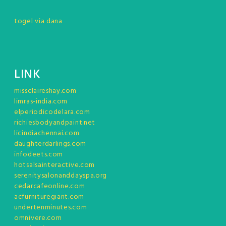
togel via dana
LINK
missclaireshay.com
limras-india.com
elperiodicodelara.com
richiesbodyandpaint.net
licindiachennai.com
daughterdarlings.com
infodeets.com
hotsalsainteractive.com
serenitysalonanddayspa.org
cedarcafeonline.com
acfurnituregiant.com
undertenminutes.com
omnivere.com