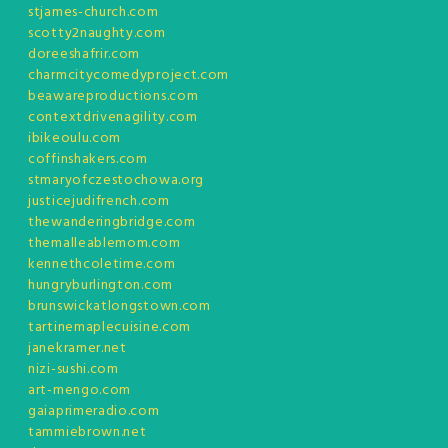
stjames-church.com
scotty2naughty.com
doreeshafrir.com
charmcitycomedyproject.com
beawareproductions.com
contextdrivenagility.com
ibikeoulu.com
coffinshakers.com
stmaryofczestochowa.org
justicejudifrench.com
thewanderingbridge.com
themalleablemom.com
kennethcoletime.com
hungryburlington.com
brunswickatlongstown.com
tartinemaplecuisine.com
janekramer.net
nizi-sushi.com
art-mengo.com
gaiaprimeradio.com
tammiebrown.net