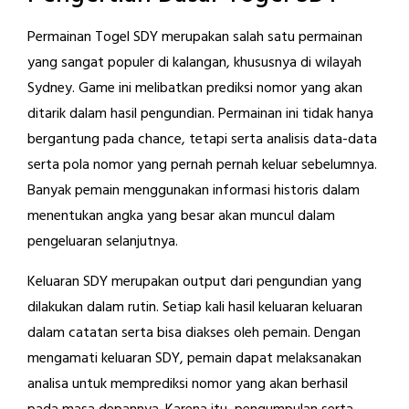
Permainan Togel SDY merupakan salah satu permainan
yang sangat populer di kalangan, khususnya di wilayah
Sydney. Game ini melibatkan prediksi nomor yang akan
ditarik dalam hasil pengundian. Permainan ini tidak hanya
bergantung pada chance, tetapi serta analisis data-data
serta pola nomor yang pernah pernah keluar sebelumnya.
Banyak pemain menggunakan informasi historis dalam
menentukan angka yang besar akan muncul dalam
pengeluaran selanjutnya.
Keluaran SDY merupakan output dari pengundian yang
dilakukan dalam rutin. Setiap kali hasil keluaran keluaran
dalam catatan serta bisa diakses oleh pemain. Dengan
mengamati keluaran SDY, pemain dapat melaksanakan
analisa untuk memprediksi nomor yang akan berhasil