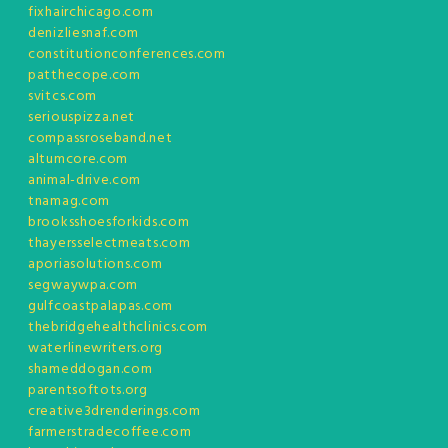
fixhairchicago.com
denizliesnaf.com
constitutionconferences.com
patthecope.com
svitcs.com
seriouspizza.net
compassroseband.net
altumcore.com
animal-drive.com
tnamag.com
brooksshoesforkids.com
thayersselectmeats.com
aporiasolutions.com
segwaywpa.com
gulfcoastpalapas.com
thebridgehealthclinics.com
waterlinewriters.org
shameddogan.com
parentsoftots.org
creative3drenderings.com
farmerstradecoffee.com