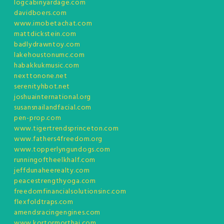
logcabinyardage.com
davidboers.com
www.imobetachat.com
mattdickstein.com
badlydrawntoy.com
lakehoustonumc.com
habakkukmusic.com
nexttonone.net
serenityhbot.net
joshuainternational.org
susansnailandfacial.com
pen-prop.com
www.tigertrendsprinceton.com
www.fathers4freedom.org
www.topperlyngundogs.com
runningoftheelkhalf.com
jeffdunaheerealty.com
peacestrengthyoga.com
freedomfinancialsolutionsinc.com
flexfoldtraps.com
amendsracingengines.com
www.kortormorthai.com