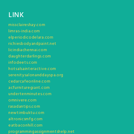
LINK
missclaireshay.com
limras-india.com
elperiodicodelara.com
richiesbodyandpaint.net
licindiachennai.com
daughterdarlings.com
infodeets.com
hotsalsainteractive.com
serenitysalonanddayspa.org
cedarcafeonline.com
acfurnituregiant.com
undertenminutes.com
omnivere.com
rasadantips.com
newtimbuktu.com
altronicsmfg.com
eatbaconhill.com
programmingassignmentshelp.net