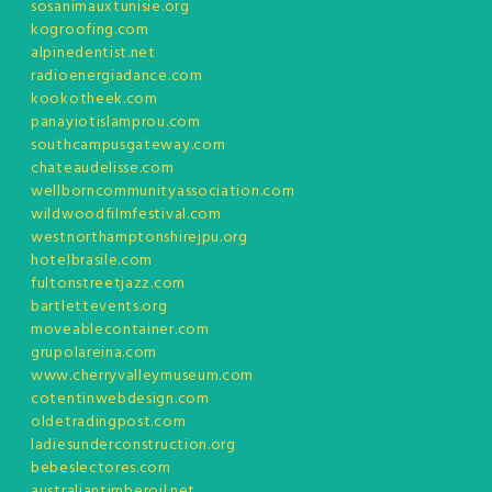
sosanimauxtunisie.org
kogroofing.com
alpinedentist.net
radioenergiadance.com
kookotheek.com
panayiotislamprou.com
southcampusgateway.com
chateaudelisse.com
wellborncommunityassociation.com
wildwoodfilmfestival.com
westnorthamptonshirejpu.org
hotelbrasile.com
fultonstreetjazz.com
bartlettevents.org
moveablecontainer.com
grupolareina.com
www.cherryvalleymuseum.com
cotentinwebdesign.com
oldetradingpost.com
ladiesunderconstruction.org
bebeslectores.com
australiantimberoil.net