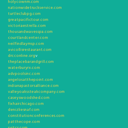
holycownm.com
nationwidetruckservice.com
turtleclubpg.com
greatpacifictour.com
victoriaestrella.com
thousandwavesspa.com
courtlandcenter.com
neilfindlaymsp.com
avicollisrestaurant.com
drcconline.org
v
theplacebarandgrill.com
waterburyrx.com
advpoolsinc.com
angelosatthepoint.com
indianapastorsalliance.com
valleyoakssteakcompany.com
caseyswoodshed.com
fixhairchicago.com
denizliesnaf.com
constitutionconferences.com
patthecope.com
svitcs.com