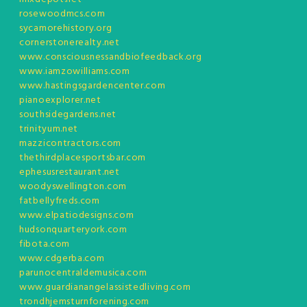
rosewoodmcs.com
sycamorehistory.org
cornerstonerealty.net
www.consciousnessandbiofeedback.org
www.iamzowilliams.com
www.hastingsgardencenter.com
pianoexplorer.net
southsidegardens.net
trinityum.net
mazzicontractors.com
thethirdplacesportsbar.com
ephesusrestaurant.net
woodyswellington.com
fatbellyfreds.com
www.elpatiodesigns.com
hudsonquarteryork.com
fibota.com
www.cdgerba.com
parunocentraldemusica.com
www.guardianangelassistedliving.com
trondhjemsturnforening.com