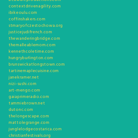
contextdrivenagility.com
ibikeoulu.com
coffinshakers.com
stmaryofczestochowa.org
justicejudifrench.com
thewanderingbridge.com
themalleablemom.com
kennethcoletime.com
hungryburlington.com
brunswickatlongstown.com
tartinemaplecuisine.com
janekramer.net
nizi-sushi.com
art-mengo.com
gaiaprimeradio.com
tammiebrown.net
dutonc.com
thelongescape.com
mattolegrange.com
junglelodgecostarica.com
christianfestivals.org