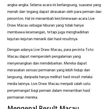
angka-angka. Selama acara ini berlangsung, suasana yang
meriah dan tegang dapat dirasakan oleh para pemain dan
penonton. Hal ini menambah keistimewaan acara Live
Draw Macau sebagai hiburan yang tidak hanya
membawa kesenangan, tetapi juga menghadirkan
kejutan-kejutan menarik dari hasil resultnya.
Dengan adanya Live Draw Macau, para pecinta Toto
Macau dapat memperoleh pengalaman yang
menyenangkan dan mendebarkan. Mereka dapat
merasakan sensasi permainan yang lebih hidup dan
langsung, daripada hanya melihat hasil result melalui
media lainnya. Live Draw Macau menjadi salah satu
penyemangat bagi pemain dalam menantikan hasil
permainan mereka.
Mengenal Result Macau