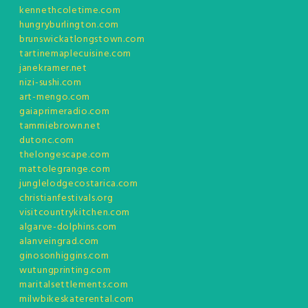
kennethcoletime.com
hungryburlington.com
brunswickatlongstown.com
tartinemaplecuisine.com
janekramer.net
nizi-sushi.com
art-mengo.com
gaiaprimeradio.com
tammiebrown.net
dutonc.com
thelongescape.com
mattolegrange.com
junglelodgecostarica.com
christianfestivals.org
visitcountrykitchen.com
algarve-dolphins.com
alanveingrad.com
ginosonhiggins.com
wutungprinting.com
maritalsettlements.com
milwbikeskaterental.com