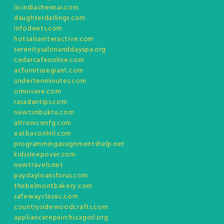
licindiachennai.com
daughterdarlings.com
infodeets.com
hotsalsainteractive.com
serenitysalonanddayspa.org
cedarcafeonline.com
acfurnituregiant.com
undertenminutes.com
omnivere.com
rasadantips.com
newtimbuktu.com
altronicsmfg.com
eatbaconhill.com
programmingassignmentshelp.net
kidssleepover.com
newtravels.net
paydayloansforus.com
thebelmontbakery.com
safewayclassic.com
countrysidewoodcrafts.com
appliancerepairchicagoil.org