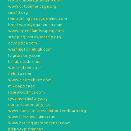
lascolinasplasticsurgery.com
www.cliftonheritage.org
sma43.org
remodelingchicagoonline.com
brentwoodyogacenter.com
www.tiptonlandscaping.com
steppingupstewardship.org
ccvoptica.com
washingtonlehigh.com
luigisbakery.com
hanabi-sushi.com
wolfandzed.com
dekuta.com
www.cinemabuzz.com
mixdepot.net
rosewoodmcs.com
sycamorehistory.org
cornerstonerealty.net
www.consciousnessandbiofeedback.org
www.iamzowilliams.com
www.hastingsgardencenter.com
pianoexplorer.net