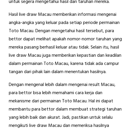
untuk segera mengetahui hasil dari taruhan mereka.
Hasil live draw Macau memberikan informasi mengenai
angka-angka yang keluar pada setiap periode permainan
Toto Macau. Dengan mengetahui hasil tersebut, para
bettor dapat melihat apakah nomor-nomor taruhan yang
mereka pasang berhasil keluar atau tidak. Selain itu, hasil
live draw Macau juga memberikan kepastian dan keadilan
dalam permainan Toto Macau, karena tidak ada campur
tangan dari pihak lain dalam menentukan hasilnya.
Dengan mengenal lebih dalam mengenai result Macau,
para bettor bisa lebih memahami cara kerja dan
mekanisme dari permainan Toto Macau. Hal ini dapat
membantu para bettor dalam membuat strategi taruhan
yang lebih baik dan akurat. Jadi, pastikan untuk selalu
mengikuti live draw Macau dan memeriksa hasilnya