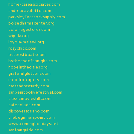
home-careassociates.com
andreacavaletto.com
parksleylivestocksupply.com
boisedharmacenter.org
color-agestores.com
wipala.org
loyola-malawi.org
rosychicc.com
outpostboats.com
bytheendoftonight.com
hopeinthecities.org
gratefulgluttons.com
mobdroforpctv.com
cassandrasturdy.com
sanbenitoolivefestival.com
classicmoviestills.com
cafecolada.com
discoversoriano.com
thebeginnerspoint.com
www.comingholidays.net
sanfranguide.com