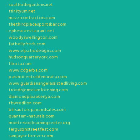
southsidegardens.net
trinityum.net
mazzicontractors.com
thethirdplacesportsbar.com
ephesusrestaurant.net
woodyswellington.com
fatbellyfreds.com
www.elpatiodesigns.com
hudsonquarteryork.com
fibota.com
www.cdgerba.com
parunocentraldemusica.com
www.guardianangelassistedliving.com
trondhjemsturnforening.com
diamondplazakenya.com
tbwredlion.com
billsautorepairandsales.com
quantum-naturals.com
montessorilearningcenter.org
fergusonstreetfest.com
samjayneforever.com