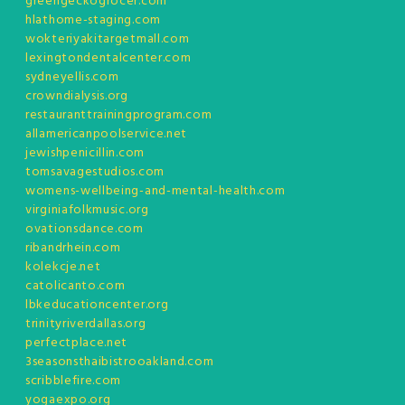
greengeckogrocer.com
hlathome-staging.com
wokteriyakitargetmall.com
lexingtondentalcenter.com
sydneyellis.com
crowndialysis.org
restauranttrainingprogram.com
allamericanpoolservice.net
jewishpenicillin.com
tomsavagestudios.com
womens-wellbeing-and-mental-health.com
virginiafolkmusic.org
ovationsdance.com
ribandrhein.com
kolekcje.net
catolicanto.com
lbkeducationcenter.org
trinityriverdallas.org
perfectplace.net
3seasonsthaibistrooakland.com
scribblefire.com
yogaexpo.org