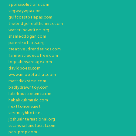
aporiasolutions.com
segwaywpa.com
gulfcoastpalapas.com
thebridgehealthclinics.com
waterlinewriters.org
shameddogan.com
parentsoftots.org
creative3drenderings.com
farmerstradecoffee.com
logcabinyardage.com
davidboers.com
www.imobetachat.com
mattdickstein.com
badlydrawntoy.com
lakehoustonumc.com
habakkukmusic.com
nexttonone.net
serenityhbot.net
joshuainternational.org
susansnailandfacial.com
pen-prop.com