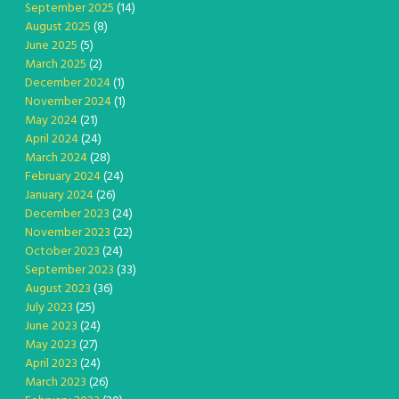
September 2025
(14)
August 2025
(8)
June 2025
(5)
March 2025
(2)
December 2024
(1)
November 2024
(1)
May 2024
(21)
April 2024
(24)
March 2024
(28)
February 2024
(24)
January 2024
(26)
December 2023
(24)
November 2023
(22)
October 2023
(24)
September 2023
(33)
August 2023
(36)
July 2023
(25)
June 2023
(24)
May 2023
(27)
April 2023
(24)
March 2023
(26)