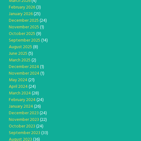
March 2026
(4)
February 2026
(3)
January 2026
(25)
December 2025
(24)
November 2025
(1)
October 2025
(9)
September 2025
(14)
August 2025
(8)
June 2025
(5)
March 2025
(2)
December 2024
(1)
November 2024
(1)
May 2024
(21)
April 2024
(24)
March 2024
(28)
February 2024
(24)
January 2024
(26)
December 2023
(24)
November 2023
(22)
October 2023
(24)
September 2023
(33)
August 2023
(36)