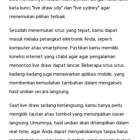
kata kunci "live draw sdy" dan "live sydney" agar
menemukan pilihan terbaik.
Sesudah menemukan situs yang tepat, kamu dapat
masuk melalui perangkat elektronik Anda, seperti
komputer atau smartphone. Pastikan kamu memiliki
koneksi internet yang stabil agar agar pengalaman
menonton live draw dapat lancar. Beberapa situs situs
kadang-kadang juga menawarkan aplikasi mobile, yang
memberikan kemudahan tambahan dalam mengakses
hasil undian secara langsung.
Saat live draw sedang berlangsung, kamu hanya perlu
mengklik tautan atau tombol yang menunjukkan siaran
langsung. Umumnya, hasil undian akan ditampilkan dalam
real-time, agar Anda dapat menyaksikannya tanpa harus