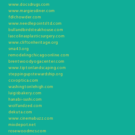
www.docsdrugs.com
www.margiesdiner.com
fdlchowder.com
www.needlepointsltd.com
bullandbirdsteakhouse.com
lascolinasplasticsurgery.com
www.cliftonheritage.org
sma43.org
remodelingchicagoonline.com
brentwoodyogacenter.com
www.tiptonlandscaping.com
steppingupstewardship.org
ccvoptica.com
washingtonlehigh.com
luigisbakery.com
hanabi-sushi.com
wolfandzed.com
dekuta.com
www.cinemabuzz.com
mixdepot.net
rosewoodmcs.com