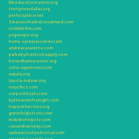
lbkeducationcenter.org
trinityriverdallas.org
perfectplace.net
3seasonsthaibistrooakland.com
scribblefire.com
yogaexpo.org
home-careassociates.com
andreacavaletto.com
parksleylivestocksupply.com
boisedharmacenter.org
color-agestores.com
wipala.org
loyola-malawi.org
rosychicc.com
outpostboats.com
bytheendoftonight.com
hopeinthecities.org
gratefulgluttons.com
mobdroforpctv.com
cassandrasturdy.com
sanbenitoolivefestival.com