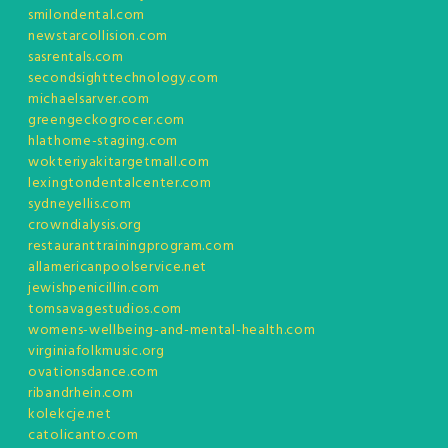
smilondental.com
newstarcollision.com
sasrentals.com
secondsighttechnology.com
michaelsarver.com
greengeckogrocer.com
hlathome-staging.com
wokteriyakitargetmall.com
lexingtondentalcenter.com
sydneyellis.com
crowndialysis.org
restauranttrainingprogram.com
allamericanpoolservice.net
jewishpenicillin.com
tomsavagestudios.com
womens-wellbeing-and-mental-health.com
virginiafolkmusic.org
ovationsdance.com
ribandrhein.com
kolekcje.net
catolicanto.com