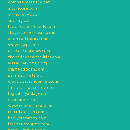
compassroseband.net
altumcore.com
animal-drive.com
tnamag.com
brooksshoesforkids.com
thayersselectmeats.com
aporiasolutions.com
segwaywpa.com
gulfcoastpalapas.com
thebridgehealthclinics.com
waterlinewriters.org
shameddogan.com
parentsoftots.org
creative3drenderings.com
farmerstradecoffee.com
logcabinyardage.com
davidboers.com
www.imobetachat.com
mattdickstein.com
badlydrawntoy.com
lakehoustonumc.com