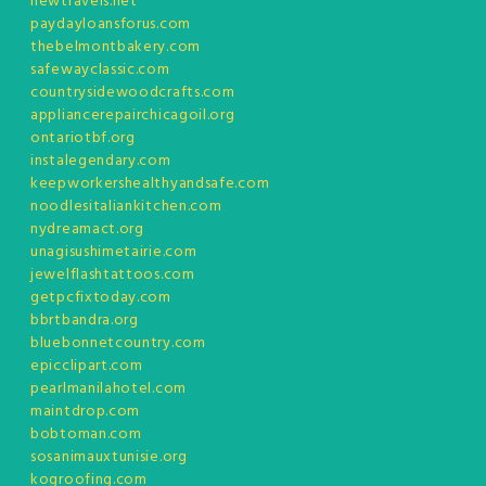
newtravels.net
paydayloansforus.com
thebelmontbakery.com
safewayclassic.com
countrysidewoodcrafts.com
appliancerepairchicagoil.org
ontariotbf.org
instalegendary.com
keepworkershealthyandsafe.com
noodlesitaliankitchen.com
nydreamact.org
unagisushimetairie.com
jewelflashtattoos.com
getpcfixtoday.com
bbrtbandra.org
bluebonnetcountry.com
epicclipart.com
pearlmanilahotel.com
maintdrop.com
bobtoman.com
sosanimauxtunisie.org
kogroofing.com