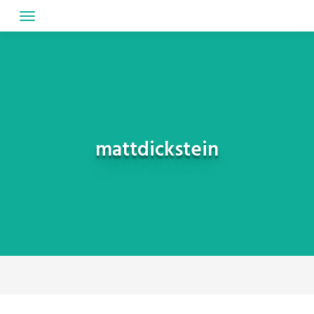
Skip
to
content
mattdickstein